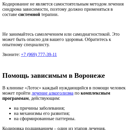
Кодирование не является самостоятельным методом лечения
синдрома зависимости, поэтому должно применяться в
составе
системной
терапии.
Не занимайтесь самолечением или самодиагностикой. Это
может быть опасно для вашего здоровья. Обратитесь к
опытному специалисту.
Звоните:
+7 (969) 777-39-11
Помощь зависимым в Воронеже
В клинике «Лотос» каждый нуждающийся в помощи человек
может пройти
лечение алкоголизма
по
комплексным
программам
, действующим:
на причины заболевания;
на механизмы его развития;
на сформированные паттерны.
Кодировка подшиванием – один из этапов лечения,