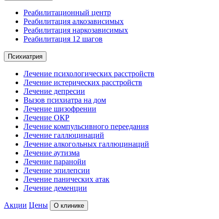
Реабилитационный центр
Реабилитация алкозависимых
Реабилитация наркозависимых
Реабилитация 12 шагов
Психиатрия
Лечение психологических расстройств
Лечение истерических расстройств
Лечение депресии
Вызов психиатра на дом
Лечение шизофрении
Лечение ОКР
Лечение компульсивного переедания
Лечение галлюцинаций
Лечение алкогольных галлюцинаций
Лечение аутизма
Лечение паранойи
Лечение эпилепсии
Лечение панических атак
Лечение деменции
Акции
Цены
О клинике