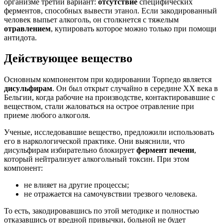
организме третий вариант:
отсутствие
специфических
ферментов, способных вывести этанол. Если закодированный
человек выпьет алкоголь, он столкнется с тяжелым
отравлением
, купировать которое можно только при помощи
антидота.
Действующее вещество
Основным компонентом при кодировании Торпедо является
дисульфирам
. Он был открыт случайно в середине ХХ века в
Бельгии, когда рабочие на производстве, контактировавшие с
веществом, стали жаловаться на острое отравление при
приеме любого алкоголя.
Ученые, исследовавшие вещество, предложили использовать
его в наркологической практике. Они выяснили, что
дисульфирам избирательно блокирует
фермент печени
,
который нейтрализует алкогольный токсин. При этом
компонент:
не влияет на другие процессы;
не отражается на самочувствии трезвого человека.
То есть, закодировавшись по этой методике и полностью
отказавшись от вредной привычки, больной не будет