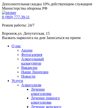
Дополнительная скидка 10% действующим служащим
Министерства обороны РФ
8 (969) 777-39-11
Режим работы: 24/7
Воронеж,ул. Депутатская, 15
Вызвать нарколога на дом
Записаться на прием
О нас
Акции
Фотогалерея
Алкогольный
калькулятор
Вакансии
Наши Лицензии
Новости
Услуги
Алкоголизм
Лечение
алкоголизма
Лечение пивного
алкоголизма
Лечение женского