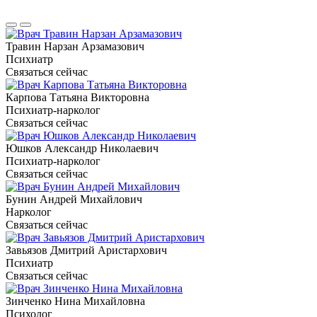
Травин Нарзан Арзамазович
Психиатр
Связаться сейчас
Карпова Татьяна Викторовна
Психиатр-нарколог
Связаться сейчас
Юшков Александр Николаевич
Психиатр-нарколог
Связаться сейчас
Бунин Андрей Михайлович
Нарколог
Связаться сейчас
Завьязов Дмитрий Аристархович
Психиатр
Связаться сейчас
Зинченко Нина Михайловна
Психолог