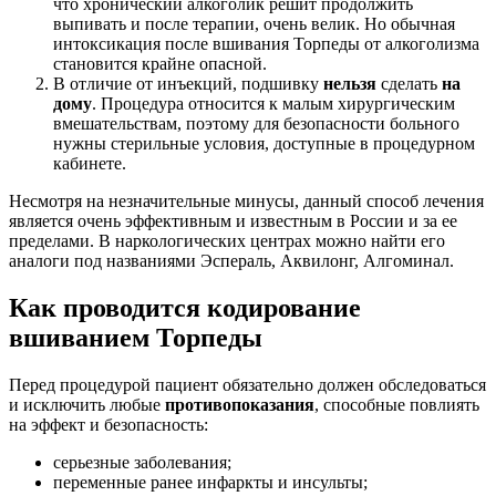
что хронический алкоголик решит продолжить
выпивать и после терапии, очень велик. Но обычная
интоксикация после вшивания Торпеды от алкоголизма
становится крайне опасной.
В отличие от инъекций, подшивку
нельзя
сделать
на
дому
. Процедура относится к малым хирургическим
вмешательствам, поэтому для безопасности больного
нужны стерильные условия, доступные в процедурном
кабинете.
Несмотря на незначительные минусы, данный способ лечения
является очень эффективным и известным в России и за ее
пределами. В наркологических центрах можно найти его
аналоги под названиями Эспераль, Аквилонг, Алгоминал.
Как проводится кодирование
вшиванием Торпеды
Перед процедурой пациент обязательно должен обследоваться
и исключить любые
противопоказания
, способные повлиять
на эффект и безопасность:
серьезные заболевания;
переменные ранее инфаркты и инсульты;