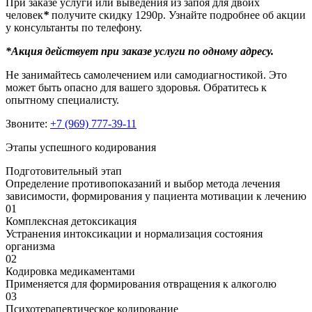
При заказе услуги или выведения из запоя для двоих
человек
*
получите скидку 1290р. Узнайте подробнее об акции
у консультанты по телефону.
*Акция действует при заказе услуги по одному адресу.
Не занимайтесь самолечением или самодиагностикой. Это
может быть опасно для вашего здоровья. Обратитесь к
опытному специалисту.
Звоните:
+7 (969) 777-39-11
Этапы успешного кодирования
Подготовительный этап
Определение противопоказаний и выбор метода лечения
зависимости, формирования у пациента мотивации к лечению
01
Комплексная детоксикация
Устранения интоксикации и нормализация состояния
организма
02
Кодировка медикаментами
Применяется для формирования отвращения к алкоголю
03
Психотерапевтическое кодирование