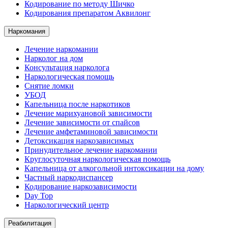
Кодирование по методу Шичко
Кодирования препаратом Аквилонг
Наркомания
Лечение наркомании
Нарколог на дом
Консультация нарколога
Наркологическая помощь
Снятие ломки
УБОД
Капельница после наркотиков
Лечение марихуановой зависимости
Лечение зависимости от спайсов
Лечение амфетаминовой зависимости
Детоксикация наркозависимых
Принудительное лечение наркомании
Круглосуточная наркологическая помощь
Капельница от алкогольной интоксикации на дому
Частный наркодиспансер
Кодирование наркозависимости
Day Top
Наркологический центр
Реабилитация