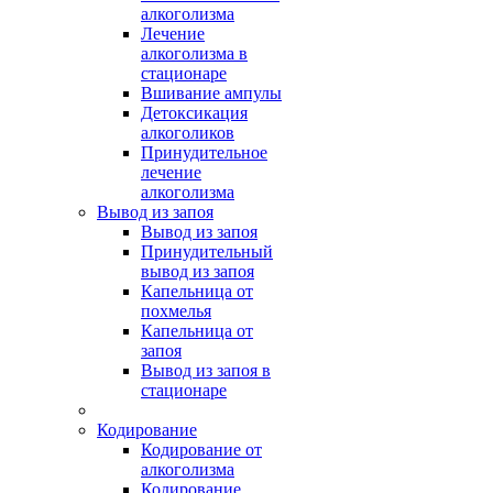
алкоголизма
Лечение
алкоголизма в
стационаре
Вшивание ампулы
Детоксикация
алкоголиков
Принудительное
лечение
алкоголизма
Вывод из запоя
Вывод из запоя
Принудительный
вывод из запоя
Капельница от
похмелья
Капельница от
запоя
Вывод из запоя в
стационаре
Кодирование
Кодирование от
алкоголизма
Кодирование