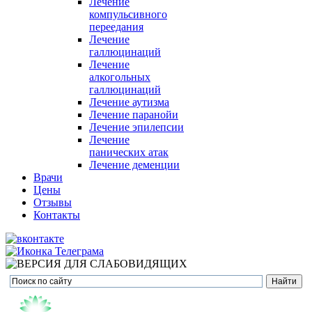
Лечение
компульсивного
переедания
Лечение
галлюцинаций
Лечение
алкогольных
галлюцинаций
Лечение аутизма
Лечение паранойи
Лечение эпилепсии
Лечение
панических атак
Лечение деменции
Врачи
Цены
Отзывы
Контакты