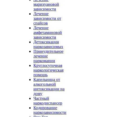
марихуановой
зависимости
Лечение
зависимости от
спайсов
Лечение
амфетаминовой
зависимости
Детоксикация
наркозависимых
Принудительное
лечение
наркомании
Круглосуточная
наркологическая
помощь
Капельница от
алкогольной
интоксикации на
дому
Частный
наркодиспансер
Кодирование
наркозависимости