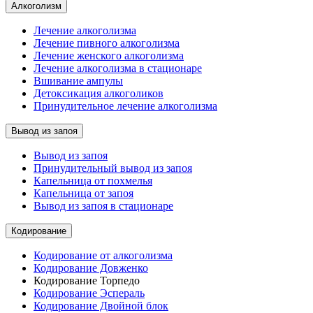
Алкоголизм
Лечение алкоголизма
Лечение пивного алкоголизма
Лечение женского алкоголизма
Лечение алкоголизма в стационаре
Вшивание ампулы
Детоксикация алкоголиков
Принудительное лечение алкоголизма
Вывод из запоя
Вывод из запоя
Принудительный вывод из запоя
Капельница от похмелья
Капельница от запоя
Вывод из запоя в стационаре
Кодирование
Кодирование от алкоголизма
Кодирование Довженко
Кодирование Торпедо
Кодирование Эспераль
Кодирование Двойной блок