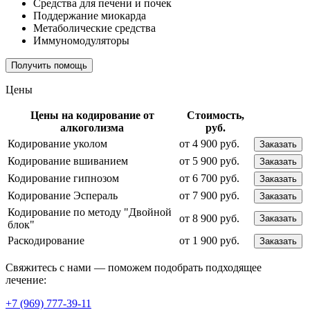
Средства для печени и почек
Поддержание миокарда
Метаболические средства
Иммуномодуляторы
Получить помощь
Цены
Цены на кодирование от
Стоимость,
алкоголизма
руб.
Кодирование уколом
от 4 900 руб.
Заказать
Кодирование вшиванием
от 5 900 руб.
Заказать
Кодирование гипнозом
от 6 700 руб.
Заказать
Кодирование Эспераль
от 7 900 руб.
Заказать
Кодирование по методу "Двойной
от 8 900 руб.
Заказать
блок"
Раскодирование
от 1 900 руб.
Заказать
Свяжитесь с нами — поможем подобрать подходящее
лечение:
+7 (969) 777-39-11