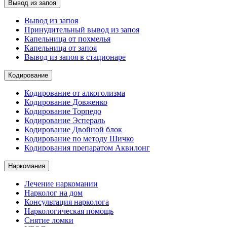
Вывод из запоя
Вывод из запоя
Принудительный вывод из запоя
Капельница от похмелья
Капельница от запоя
Вывод из запоя в стационаре
Кодирование
Кодирование от алкоголизма
Кодирование Довженко
Кодирование Торпедо
Кодирование Эспераль
Кодирование Двойной блок
Кодирование по методу Шичко
Кодирования препаратом Аквилонг
Наркомания
Лечение наркомании
Нарколог на дом
Консультация нарколога
Наркологическая помощь
Снятие ломки