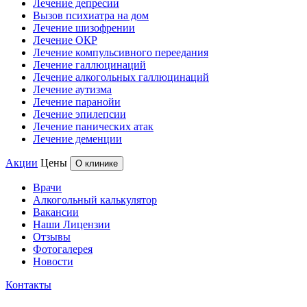
Лечение депресии
Вызов психиатра на дом
Лечение шизофрении
Лечение ОКР
Лечение компульсивного переедания
Лечение галлюцинаций
Лечение алкогольных галлюцинаций
Лечение аутизма
Лечение паранойи
Лечение эпилепсии
Лечение панических атак
Лечение деменции
Акции
Цены
О клинике
Врачи
Алкогольный калькулятор
Вакансии
Наши Лицензии
Отзывы
Фотогалерея
Новости
Контакты