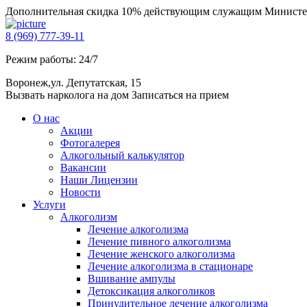
Дополнительная скидка 10% действующим служащим Министе
8 (969) 777-39-11
Режим работы: 24/7
Воронеж,ул. Депутатская, 15
Вызвать нарколога на дом
Записаться на прием
О нас
Акции
Фотогалерея
Алкогольный калькулятор
Вакансии
Наши Лицензии
Новости
Услуги
Алкоголизм
Лечение алкоголизма
Лечение пивного алкоголизма
Лечение женского алкоголизма
Лечение алкоголизма в стационаре
Вшивание ампулы
Детоксикация алкоголиков
Принудительное лечение алкоголизма